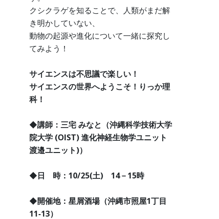
クシクラゲを知ることで、人類がまだ解
き明かしていない、
動物の起源や進化について一緒に探究し
てみよう！
サイエンスは不思議で楽しい！
サイエンスの世界へようこそ！りっか理
科！
◆
講師：三宅 みなと（沖縄科学技術大学
院大学 (OIST) 進化神経生物学ユニット
渡邉ユニット)）
◆
日 時：10/25(土) 14－15時
◆
開催地：星屑酒場（沖縄市照屋1丁目
11-13）