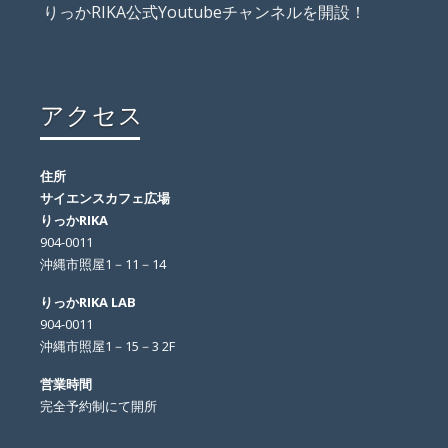
りっかRIKA公式Youtubeチャンネルを開設！
アクセス
住所
サイエンスカフェ広場
りっかRIKA
904-0011
沖縄市照屋1－11－14
りっかRIKA LAB
904-0011
沖縄市照屋1－15－3 2F
営業時間
完全予約制にて開所