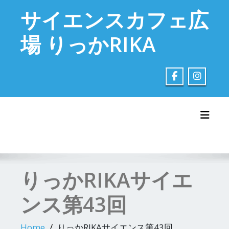
Skip
サイエンスカフェ広
to
content
場 りっかRIKA
Toggl
りっかRIKAサイエ
ンス第43回
Home
りっかRIKAサイエンス第43回