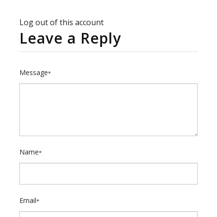
Log out of this account
Leave a Reply
Message
*
Name
*
Email
*