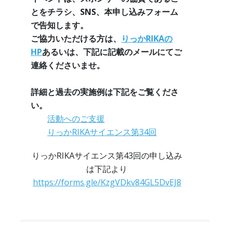
とをチラシ、SNS、本申し込みフォーム
で告知します。
ご協力いただける方は、
りっかRIKAの
HP
あるいは、下記に記載のメールにてご
連絡くださいませ。
詳細と過去の実施例は下記をご覧くださ
い。
活動へのご支援
りっかRIKAサイエンス第34回
りっかRIKAサイエンス第43回の申し込み
は下記より
https://forms.gle/KzgVDkv84GL5DvEJ8