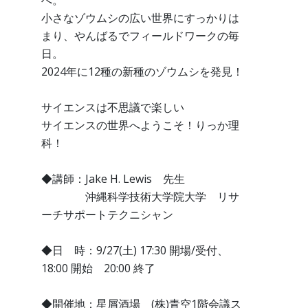
へ。
小さなゾウムシの広い世界にすっかりは
まり、やんばるでフィールドワークの毎
日。
2024年に12種の新種のゾウムシを発見！
サイエンスは不思議で楽しい
サイエンスの世界へようこそ！りっか理
科！
◆講師：Jake H. Lewis 先生
沖縄科学技術大学院大学 リサ
ーチサポートテクニシャン
◆日 時：9/27(土) 17:30 開場/受付、
18:00 開始 20:00 終了
◆開催地：星屑酒場 (株)青空1階会議ス