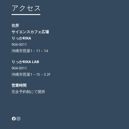
アクセス
住所
サイエンスカフェ広場
りっかRIKA
904-0011
沖縄市照屋1－11－14
りっかRIKA LAB
904-0011
沖縄市照屋1－15－3 2F
営業時間
完全予約制にて開所
Facebook
Instagram