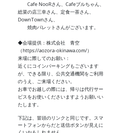
Cafe NooRさん、Cafeブルちゃん、
総菜の店三幸さん、定食一茶さん、
DownTownさん、
焼肉パレットさんがございます。
◆会場提供：株式会社 青空
（https://aozora-okinawa.com/）
来場に際してのお願い：
近くにコインパーキングもございます
が、できる限り、公共交通機関をご利用
のうえ、ご来場ください。
お車でお越しの際には、帰りは代行サー
ビスをお使いくださいますようお願いい
たします。
下記は、冒頭のリンクと同じです。スマ
ートフォンからだと送信ボタンが見えに
くいかもしれません。