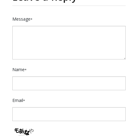
Message
*
Name
*
Email
*