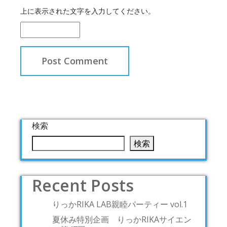
上に表示された文字を入力してください。
検索
検索
Recent Posts
りっかRIKA LAB親睦パーティー vol.1
夏休み特別企画 りっかRIKAサイエン