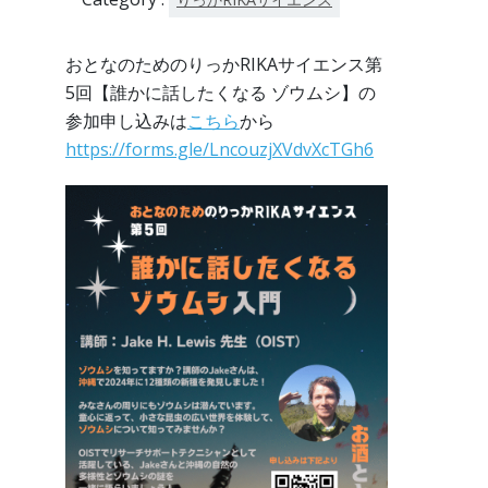
おとなのためのりっかRIKAサイエンス第
5回【誰かに話したくなる ゾウムシ】の
参加申し込みは
こちら
から
https://forms.gle/LncouzjXVdvXcTGh6