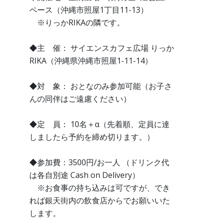
ペース（沖縄市照屋1丁目11-13）
※りっかRIKAの隣です。
◆主 催： サイエンスカフェ広場 りっか
RIKA（沖縄県沖縄市照屋1-11-14）
◆対 象： おとなのみ参加可能（お子さ
んの同伴はご遠慮ください）
◆定 員： 10名＋α（先着順、定員に達
しましたら予約を締め切ります。）
◆参加費：3500円/お一人 （ドリンク代
は各自別途 Cash on Delivery）
※お食事の持ち込みは可ですが、でき
れば銀天街内の飲食店からでお願いいた
します。